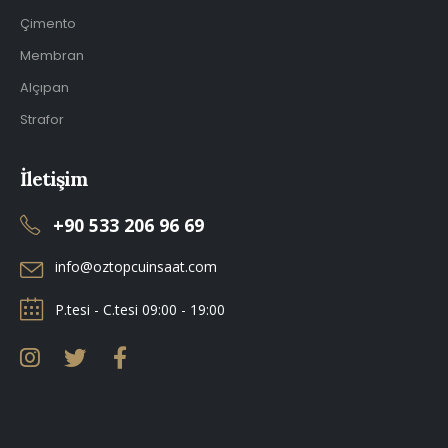
Çimento
Membran
Alçıpan
Strafor
İletişim
+90 533 206 96 69
info@oztopcuinsaat.com
P.tesi - C.tesi 09:00 - 19:00