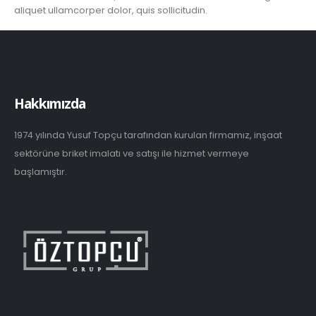
aliquet ullamcorper dolor, quis sollicitudin.
Hakkımızda
1974 yılında Yusuf Topçu tarafından kurulan firmamız, inşaat
sektörüne briket imalatı ve satışı ile hizmet vermeye
başlamıştır.