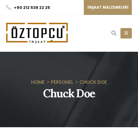
+90 212 538 22 25
INŞAAT MALZEMELERI
HOME
PERSONEL
CHUCK DOE
Chuck Doe