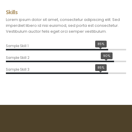
Skills
Lorem ipsum dolor sit amet, consectetur adipiscing elit. Sed
imperdiet libero id nisi euismod, sed porta est consectetur.
Vestibulum auctor felis eget orci semper vestibulum.
85%
Sample Skill 1
90%
Sample Skill 2
85%
Sample Skill 3