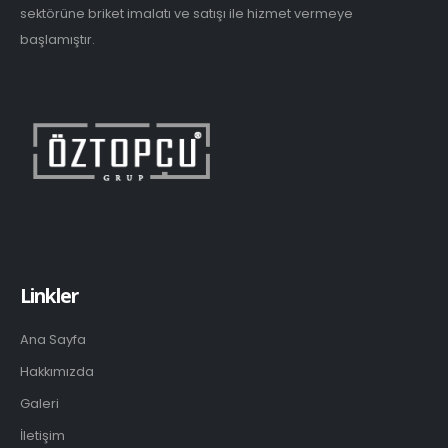
sektörüne briket imalatı ve satışı ile hizmet vermeye
başlamıştır.
Linkler
Ana Sayfa
Hakkımızda
Galeri
İletişim