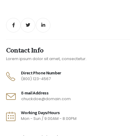
Contact Info
Lorem ipsum dolor sit amet, consectetur.
Direct Phone Number
(800) 123-4567
E-mail Address
chuckdoe@domain.com
Working Days/Hours
Mon - Sun / 9:00AM - 8:00PM