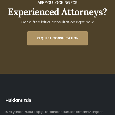
ARE YOU LOOKING FOR
Experienced Attorneys?
Get a free initial consultation right now
REQUEST CONSULTATION
Hakkımızda
1974 yılında Yusuf Topçu tarafından kurulan firmamız, inşaat