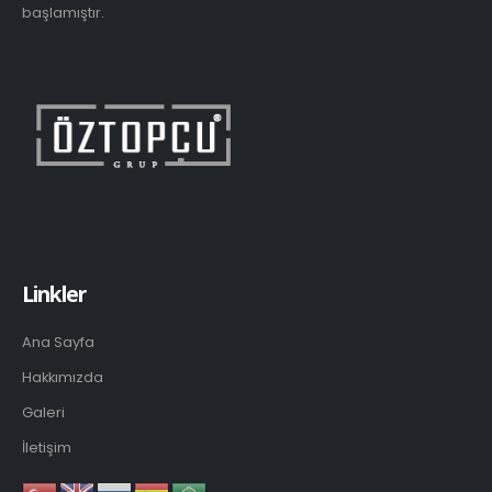
başlamıştır.
Linkler
Ana Sayfa
Hakkımızda
Galeri
İletişim