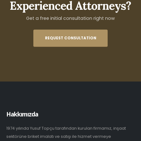
Experienced Attorneys?
Get a free initial consultation right now
REQUEST CONSULTATION
Hakkımızda
1974 yılında Yusuf Topçu tarafından kurulan firmamız, inşaat
sektörüne briket imalatı ve satışı ile hizmet vermeye