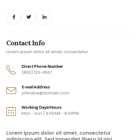
Contact Info
Lorem ipsum dolor sit amet, consectetur.
Direct Phone Number
(800) 123-4567
E-mail Address
johndoe@domain.com
Working Days/Hours
Mon - Sun / 9:00AM - 8:00PM
Lorem ipsum dolor sit amet, consectetur
adipiscing elit. Sed imperdiet libero id nisi