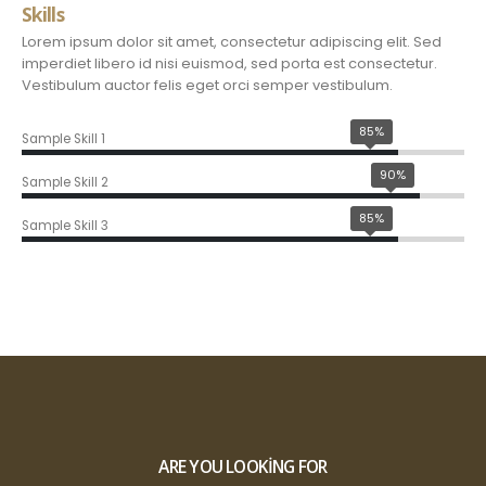
Skills
Lorem ipsum dolor sit amet, consectetur adipiscing elit. Sed
imperdiet libero id nisi euismod, sed porta est consectetur.
Vestibulum auctor felis eget orci semper vestibulum.
85%
Sample Skill 1
90%
Sample Skill 2
85%
Sample Skill 3
ARE YOU LOOKING FOR